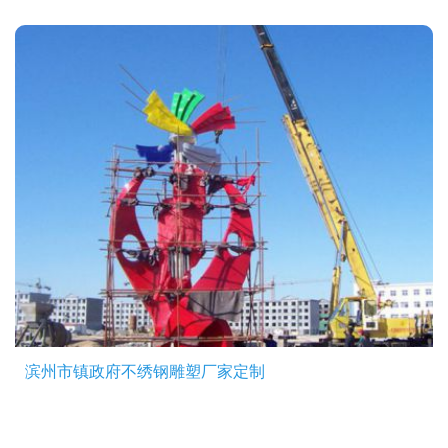
滨州市镇政府不绣钢雕塑厂家定制