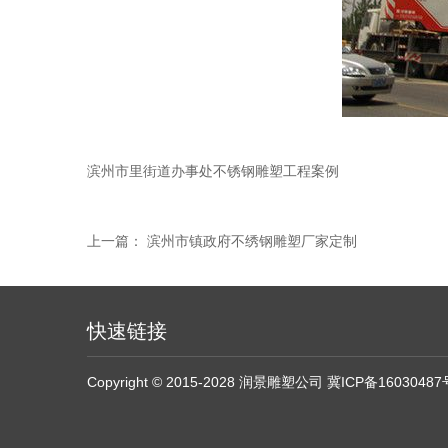
滨州市里街道办事处不锈钢雕塑工程案例
上一篇：
滨州市镇政府不绣钢雕塑厂家定制
快速链接
Copyright © 2015-2028 润景雕塑公司
冀ICP备16030487