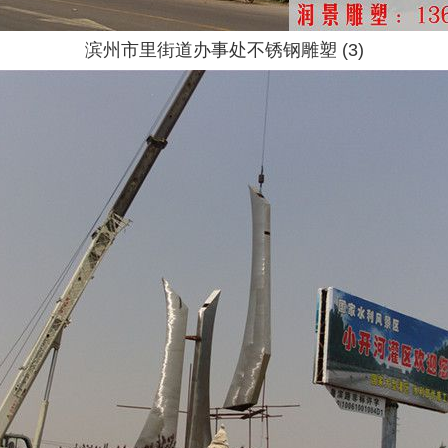
滨州市里街道办事处不锈钢雕塑 (3)