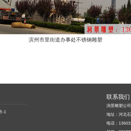
滨州市里街道办事处不锈钢雕塑
联系我们
润景雕塑公
号-1
地址：河北石
电话：136032